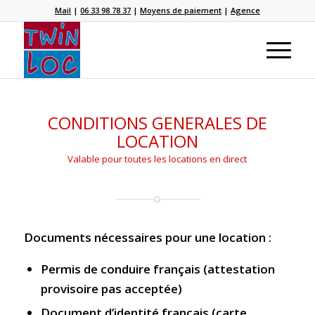
Mail
|
06 33 98 78 37
|
Moyens de paiement
|
Agence
CONDITIONS GENERALES DE
LOCATION
Valable pour toutes les locations en direct
Documents nécessaires pour une location :
Permis de conduire français (attestation
provisoire pas acceptée)
Document d’identité français (carte