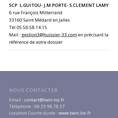
SCP L.GUITOU- J.M PORTE- S.CLEMENT LAMY
6 rue François Mitterrand
33160 Saint Médard en Jalles
Tél 05.56.58.14.15
Mail :
gestion3@huissier-33.com
en précisant la
référence de votre dossier
NOUS CONTACTER
Email :
contact@twin-loc.fr
Téléphone : 06 33 98 78 37
Location Courte durée :
www.twin-loc.fr