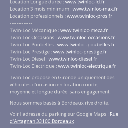
Location Longue durée :
www.twinloc-ld.fr
Location 3 mois minimum :
www.twinloc-max.fr
Location professionnels :
www.twinloc-pros.fr
-------------
Twin-Loc Mécanique :
www.twinloc-meca.fr
Twin-Loc Occasions :
www.twinloc-occasions.fr
Twin-Loc Poubelles :
www.twinloc-poubelles.fr
Twin-Loc Prestige :
www.twinloc-prestige.fr
Twin-Loc Diesel :
www.twinloc-diesel.fr
Twin-Loc Electrique :
www.twinloc-electrique.fr
Twin-Loc propose en Gironde uniquement des
véhicules d'occasion en location courte,
moyenne et longue durée, sans engagement.
Nous sommes basés à Bordeaux rive droite.
Voir l'adresse du parking sur Google Maps :
Rue
d'Artagnan 33100 Bordeaux