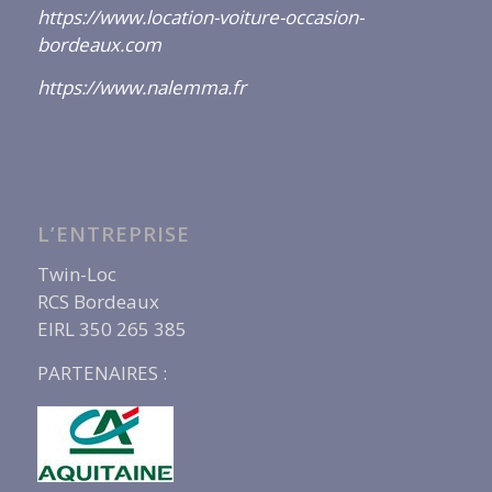
https://www.location-voiture-occasion-
bordeaux.com
https://www.nalemma.fr
L’ENTREPRISE
Twin-Loc
RCS Bordeaux
EIRL 350 265 385
PARTENAIRES :